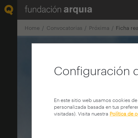
Home
Convocatorias
Próxima
Ficha re
Configuración 
En este sitio web usamos cookies de
personalizada basada en tus preferen
visitadas). Visita nuestra
Política de 