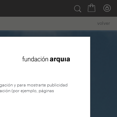
volver
egación y para mostrarte publicidad
gación (por ejemplo, páginas