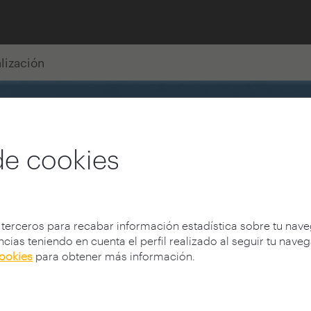
alización
de cookies
 terceros para recabar información estadística sobre tu nav
cias teniendo en cuenta el perfil realizado al seguir tu nave
cookies
para obtener más información.