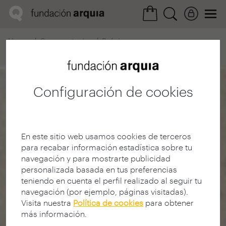
Home
Convocatorias
Próxima
Ficha realización
Configuración de cookies
En este sitio web usamos cookies de terceros
para recabar información estadística sobre tu
navegación y para mostrarte publicidad
personalizada basada en tus preferencias
teniendo en cuenta el perfil realizado al seguir tu
navegación (por ejemplo, páginas visitadas).
Visita nuestra
Política de cookies
para obtener
más información.