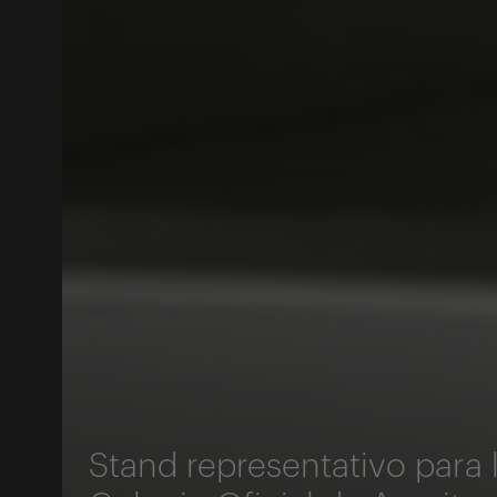
Stand representativo para 