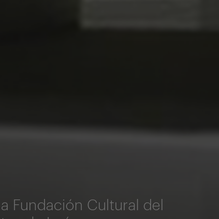
la Fundación Cultural del