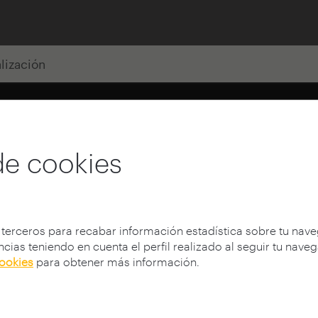
alización
de cookies
 terceros para recabar información estadística sobre tu nav
cias teniendo en cuenta el perfil realizado al seguir tu nave
cookies
para obtener más información.