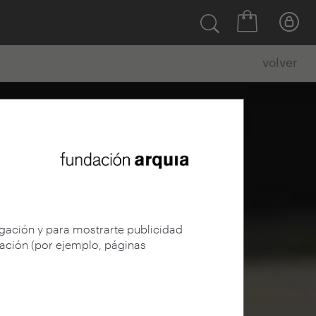
volver
egación y para mostrarte publicidad
gación (por ejemplo, páginas