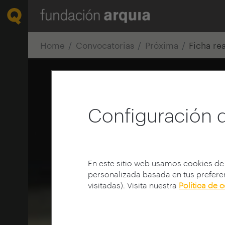
Home
Convocatorias
Próxima
Ficha re
Configuración 
En este sitio web usamos cookies de
personalizada basada en tus preferen
visitadas). Visita nuestra
Política de 