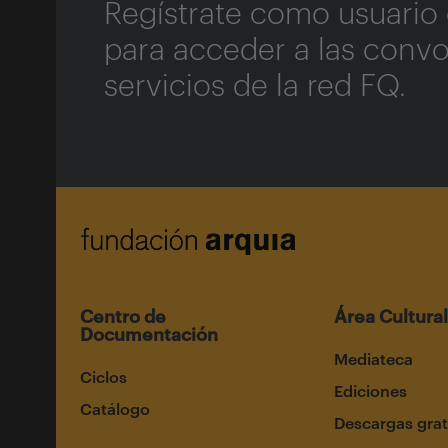
Regístrate como usuario 
para acceder a las convo
servicios de la red FQ.
Centro de
Área Cultural
Documentación
Mediateca
Ciclos
Ediciones
Catálogo
Descargas grat