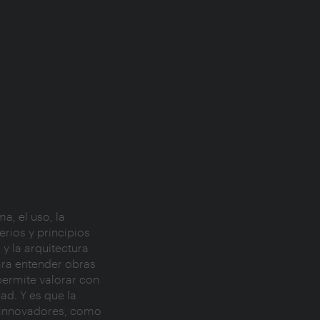
a, el uso, la
erios y principios
y la arquitectura
para entender obras
permite valorar con
ad. Y es que la
s innovadores, como