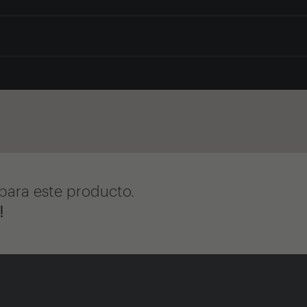
para este producto.
!