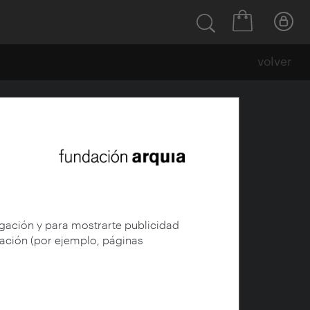
volver
egación y para mostrarte publicidad
gación (por ejemplo, páginas