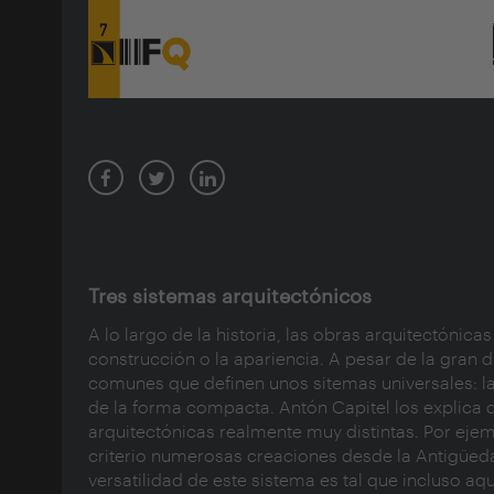
Tres sistemas arquitectónicos
A lo largo de la historia, las obras arquitectónica
construcción o la apariencia. A pesar de la gran d
comunes que definen unos sitemas universales: la 
de la forma compacta. Antón Capitel los explica d
arquitectónicas realmente muy distintas. Por ejemp
criterio numerosas creaciones desde la Antigüedad
versatilidad de este sistema es tal que incluso 