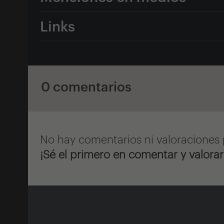
Links
0 comentarios
No hay comentarios ni valoraciones 
¡Sé el primero en comentar y valorar