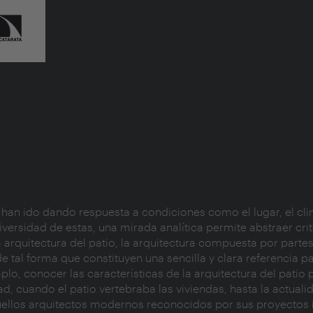
s han ido dando respuesta a condiciones como el lugar, el clim
iversidad de estas, una mirada analítica permite abstraer crit
arquitectura del patio, la arquitectura compuesta por partes 
e tal forma que constituyen una sencilla y clara referencia 
lo, conocer las características de la arquitectura del patio 
, cuando el patio vertebraba las viviendas, hasta la actualid
aquellos arquitectos modernos reconocidos por sus proyecto