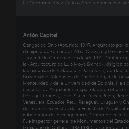
Le Corbusier, Alvar Aalto o Arne Jacobsen han sab
Antón Capitel
Cangas de Onís (Asturias), 1947. Arquitecto por la
discípulo de Fernández Alba, Carvajal y Moneo. H
Teoría de la Composición desde 1971. Doctor arqu
la «Arquitectura de Luis Moya Blanco», dirigida 
las escuelas de Valladolid y Pamplona, y en las fa
Universidad Politécnica de Puerto Rico, de la Uni
Montevideo y de la Universidad de Bolonia. Ha sid
escuelas de Arquitectura españolas y en otras uni
Portugal, Francia, Italia, Suiza, Países Bajos, Rei
Venezuela, Ecuador, Perú, Paraguay, Uruguay y Ch
de Teoría y Proyectos de la Escuela de Arquitectur
subdirector de Investigación y Doctorado en la E
Fue inspector general de Monumentos del Estado (
Ministerio de Cultura, 1983-1986). Director de la 