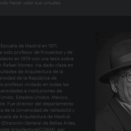
ido hacer valer sus virtudes.
 Escuela de Madrid en 1971,
a sido profesor de Proyectos y de
itecto en 1979 con una tesis sobre
por Rafael Moneo. Ha dado clase en
cultades de Arquitectura de la
versidad de la República de
o profesor invitado en todas las
versidades e instituciones de
no Unido, Estados Unidos, México,
ile. Fue director del departamento
a de la Universidad de Valladolid y
scuela de Arquitectura de Madrid.
Dirección General de Bellas Artes,
revista Arquitectura(COAM), por