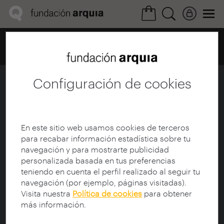
Home
Ediciones
Publicaciones
Colecciones
Ficha Publicación
la cimbra 12
Configuración de cookies
Consideraciones sobre la obra
de Rafael Moneo
En este sitio web usamos cookies de terceros
= /Considerações sobre a obra de Rafael
para recabar información estadística sobre tu
Moneo
navegación y para mostrarte publicidad
personalizada basada en tus preferencias
teniendo en cuenta el perfil realizado al seguir tu
navegación (por ejemplo, páginas visitadas).
Visita nuestra
Política de cookies
para obtener
más información.