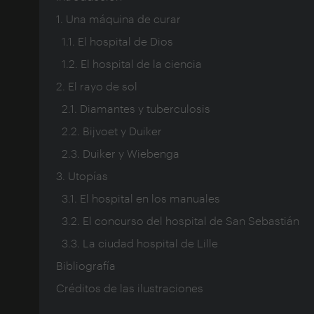
1. Una máquina de curar
1.1. El hospital de Dios
1.2. El hospital de la ciencia
2. El rayo de sol
2.1. Diamantes y tuberculosis
2.2. Bijvoet y Duiker
2.3. Duiker y Wiebenga
3. Utopías
3.1. El hospital en los manuales
3.2. El concurso del hospital de San Sebastián
3.3. La ciudad hospital de Lille
Bibliografía
Créditos de las ilustraciones