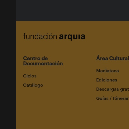
Centro de
Área Cultural
Documentación
Mediateca
Ciclos
Ediciones
Catálogo
Descargas grat
Guías / Itinerar