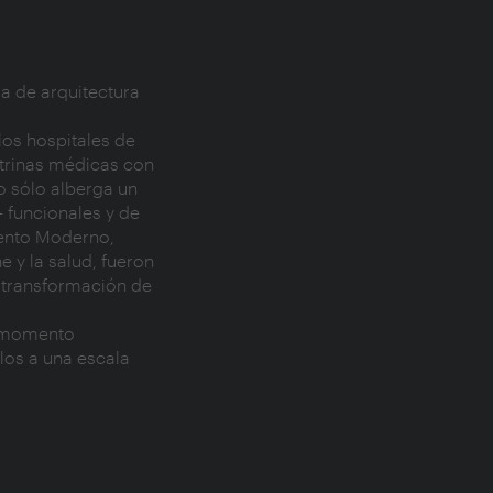
a de arquitectura
los hospitales de
ctrinas médicas con
o sólo alberga un
 funcionales y de
ento Moderno,
e y la salud, fueron
a transformación de
er momento
los a una escala