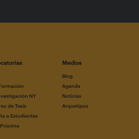
catorias
Medios
Blog
Formación
Agenda
nvestigación NY
Noticias
so de Tesis
Arquetipos
ta a Estudiantes
 Próxima