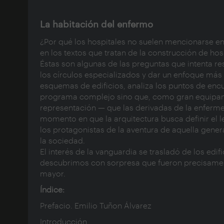
La habitación del enfermo
¿Por qué los hospitales no suelen mencionarse en
en los textos que tratan de la construcción de ho
Éstas son algunas de las preguntas que intenta re
los círculos especializados y dar un enfoque má
esquemas de edificios, analiza los puntos de enc
programa complejo sino que, como gran equipami
representación — que las derivadas de la enfer
momento en que la arquitectura busca definir el len
los protagonistas de la aventura de aquella gene
la sociedad.
El interés de la vanguardia se trasladó de los edi
descubrimos con sorpresa que fueron precisament
mayor.
Índice:
Prefacio. Emilio Tuñon Álvarez
Introducción