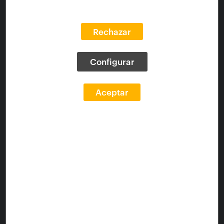
Rechazar
Configurar
Aceptar
Colección:
Otras editoriales