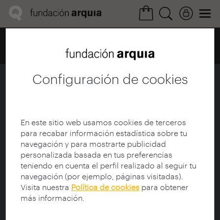
Home
Ediciones
Publicaciones
Colecciones
Ficha Publicación
Configuración de cookies
Otras editoriales 125
TAC! 2023 Valencia. Dossier de
prensa
En este sitio web usamos cookies de terceros
para recabar información estadística sobre tu
navegación y para mostrarte publicidad
personalizada basada en tus preferencias
teniendo en cuenta el perfil realizado al seguir tu
navegación (por ejemplo, páginas visitadas).
Visita nuestra
Política de cookies
para obtener
más información.