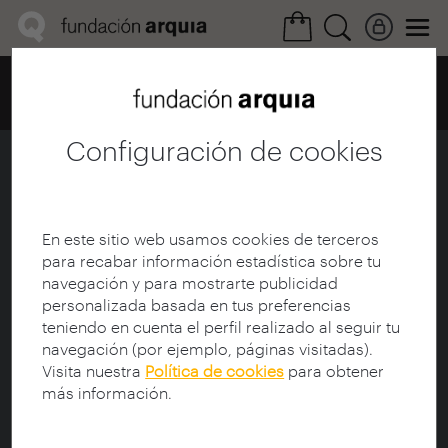
Home
Ediciones
Publicaciones
Colecciones
Ficha Publicación
Configuración de cookies
Otras editoriales
Erótica techno en la arquitectura
valenciana
En este sitio web usamos cookies de terceros
para recabar información estadística sobre tu
navegación y para mostrarte publicidad
personalizada basada en tus preferencias
teniendo en cuenta el perfil realizado al seguir tu
navegación (por ejemplo, páginas visitadas).
Visita nuestra
Política de cookies
para obtener
más información.