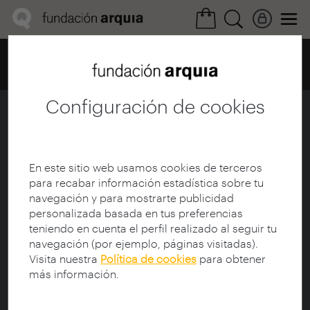
Home
Mediateca
Filmografía
Ficha Filmografía
Configuración de cookies
Líneas en el cielo
Director:
Cléries. Jaume
En este sitio web usamos cookies de terceros
Arquitecto protagonista:
Pérez Guerras, Roberto, Sáenz
para recabar información estadística sobre tu
de Oíza, Francisco Javier (1918-2000), Lamela, Antonio
navegación y para mostrarte publicidad
(1926-2017)
personalizada basada en tus preferencias
teniendo en cuenta el perfil realizado al seguir tu
Tema:
Documentales, Programas de televisión,
navegación (por ejemplo, páginas visitadas).
Rascacielos, Benidorm, Madrid
Visita nuestra
Política de cookies
para obtener
más información.