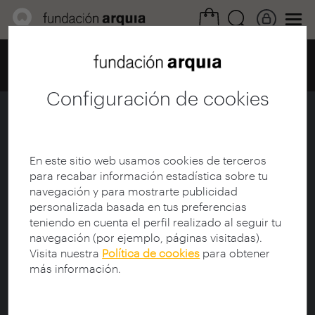
Home
Mediateca
Filmoteca
Detalle Conferencia
Configuración de cookies
Columbia 2002
Conferencia Alberto Campo Baeza [Parte
1]
En este sitio web usamos cookies de terceros
para recabar información estadística sobre tu
navegación y para mostrarte publicidad
personalizada basada en tus preferencias
teniendo en cuenta el perfil realizado al seguir tu
navegación (por ejemplo, páginas visitadas).
Visita nuestra
Política de cookies
para obtener
más información.