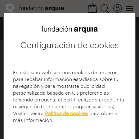
Home
Mediateca
Filmoteca
Detalle Documental
Configuración de cookies
Max Bill
Un clásico del futuro
En este sitio web usamos cookies de terceros
para recabar información estadística sobre tu
navegación y para mostrarte publicidad
personalizada basada en tus preferencias
teniendo en cuenta el perfil realizado al seguir tu
navegación (por ejemplo, páginas visitadas).
Visita nuestra
Política de cookies
para obtener
más información.