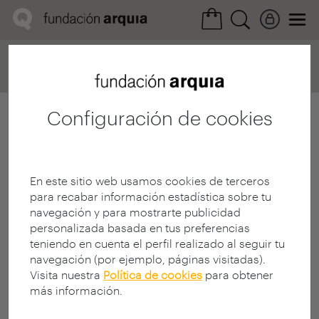
Home
Noticias
Encuestas
Encuestas
Detalle noticia
Configuración de cookies
En este sitio web usamos cookies de terceros
para recabar información estadística sobre tu
navegación y para mostrarte publicidad
personalizada basada en tus preferencias
teniendo en cuenta el perfil realizado al seguir tu
navegación (por ejemplo, páginas visitadas).
Visita nuestra
Política de cookies
para obtener
OPINA en la VIII
más información.
Encuesta Online de