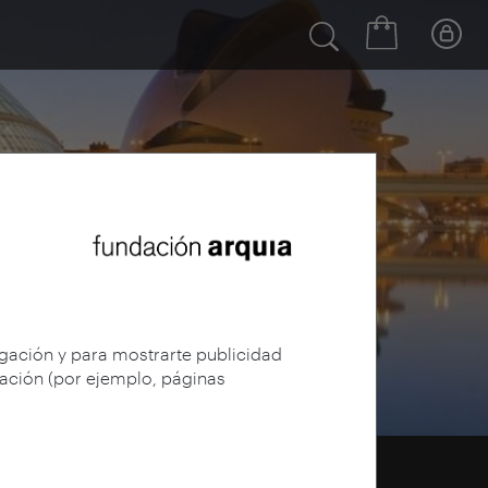
egación y para mostrarte publicidad
gación (por ejemplo, páginas