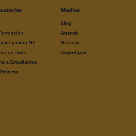
catorias
Medios
Blog
Formación
Agenda
nvestigación NY
Noticias
so de Tesis
Arquetipos
ta a Estudiantes
 Próxima