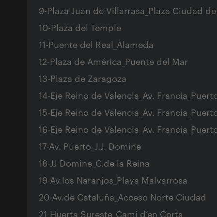
9-Plaza Juan de Villarrasa_Plaza Ciudad de
10-Plaza del Temple
11-Puente del Real_Alameda
12-Plaza de América_Puente del Mar
13-Plaza de Zaragoza
14-Eje Reino de Valencia_Av. Francia_Puert
15-Eje Reino de Valencia_Av. Francia_Puert
16-Eje Reino de Valencia_Av. Francia_Puert
17-Av. Puerto_J.J. Domine
18-JJ Domine_C.de la Reina
19-Av.los Naranjos_Playa Malvarrosa
20-Av.de Cataluña_Acceso Norte Ciudad
21-Huerta Sureste_Camí d’en Corts