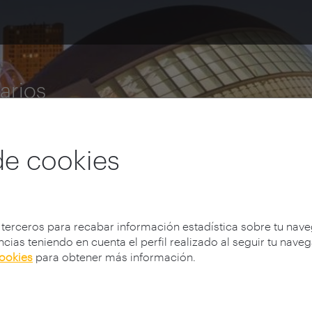
rarios
de cookies
 terceros para recabar información estadística sobre tu nav
cias teniendo en cuenta el perfil realizado al seguir tu nave
cookies
para obtener más información.