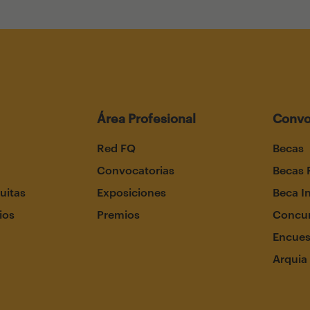
Área Profesional
Convo
Red FQ
Becas
Convocatorias
Becas 
uitas
Exposiciones
Beca I
ios
Premios
Concur
Encues
Arquia