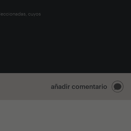
leccionadas
, cuyos
añadir comentario