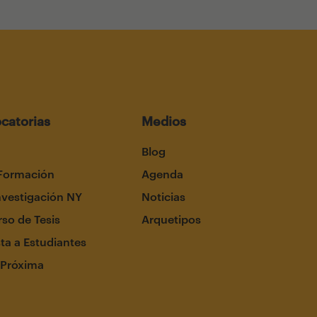
catorias
Medios
Blog
Formación
Agenda
nvestigación NY
Noticias
so de Tesis
Arquetipos
ta a Estudiantes
 Próxima