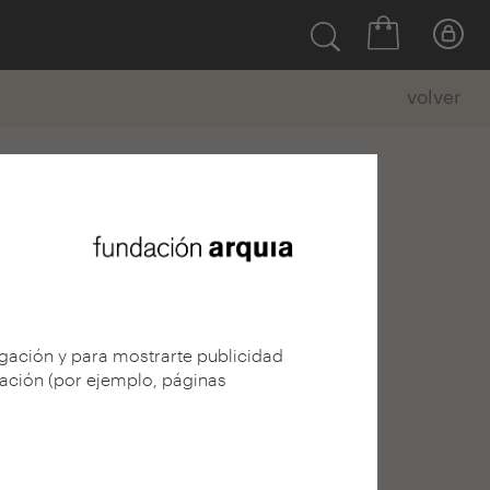
volver
egación y para mostrarte publicidad
gación (por ejemplo, páginas