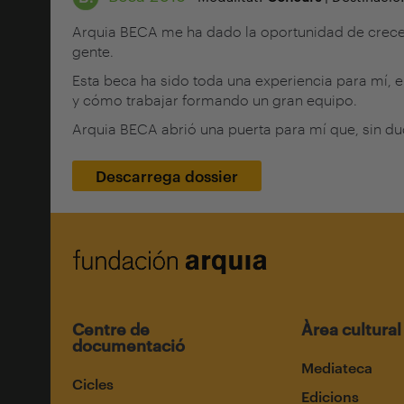
Arquia BECA me ha dado la oportunidad de crecer
gente.
Esta beca ha sido toda una experiencia para mí, 
y cómo trabajar formando un gran equipo.
Arquia BECA abrió una puerta para mí que, sin du
Descarrega dossier
Centre de
Àrea cultural
documentació
Mediateca
Cicles
Edicions