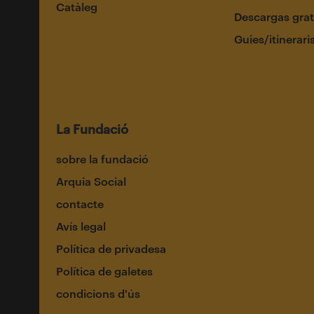
Catàleg
Descargas grat
Guies/itinerari
La Fundació
sobre la fundació
Arquia Social
contacte
Avís legal
Política de privadesa
Política de galetes
condicions d'ús