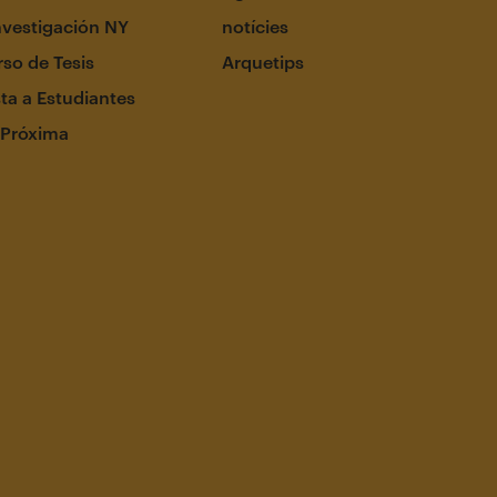
nvestigación NY
notícies
so de Tesis
Arquetips
ta a Estudiantes
 Próxima