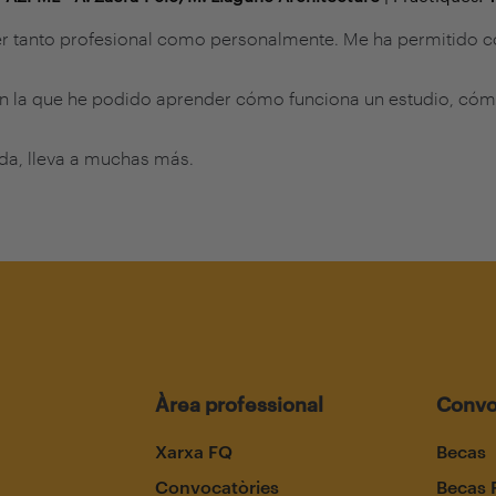
 tanto profesional como personalmente. Me ha permitido co
en la que he podido aprender cómo funciona un estudio, cómo
da, lleva a muchas más.
Àrea professional
Convo
Xarxa FQ
Becas
Convocatòries
Becas 