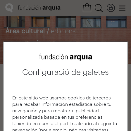
Àrea cultural /
edicions
arquia/tesis
Configuració de galetes
< Seleccionar filtres
59 Resultados
En este sitio web usamos cookies de terceros
para recabar información estadística sobre tu
navegación y para mostrarte publicidad
personalizada basada en tus preferencias
teniendo en cuenta el perfil realizado al seguir tu
navegación (por ejemplo, páginas visitadas).