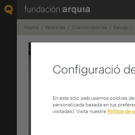
Home
Noticias
Convocatorias
Becas
Configuració de
En este sitio web usamos cookies de
personalizada basada en tus preferen
visitadas). Visita nuestra
Política de 