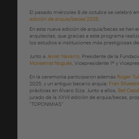
El pasado miércoles 8 de octubre se celebró en
edición de arquia/becas 2025
.
En esta nueva edición de arquia/becas se han e
arquitectas, que gracias a este programa reali
los estudios e instituciones más prestigiosas d
Junto a
Javier Navarro
, Presidente de la Fundac
Monserrat Nogués
, Vicepresidente 1º y Vicepre
En la ceremonia participaron además
Roger Tu
2025, y un antiguo becario arquia:
Fran Silvestr
prácticas en Álvaro Siza. Junto a ellos,
Bet Capd
jurado de la XXVII edición de arquia/becas, pr
“TOPONIMIAS”