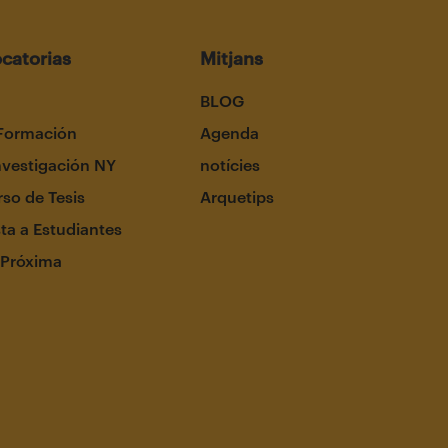
catorias
Mitjans
BLOG
Formación
Agenda
nvestigación NY
notícies
so de Tesis
Arquetips
ta a Estudiantes
 Próxima