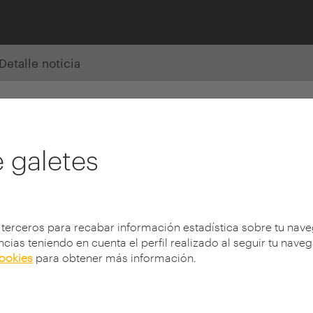
Detalle noticia
 galetes
 terceros para recabar información estadística sobre tu nav
cias teniendo en cuenta el perfil realizado al seguir tu nave
cookies
para obtener más información.