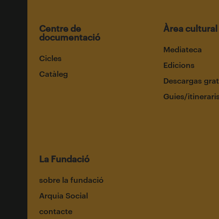
Centre de
Àrea cultural
documentació
Mediateca
Cicles
Edicions
Catàleg
Descargas grat
Guies/itinerari
La Fundació
sobre la fundació
Arquia Social
contacte