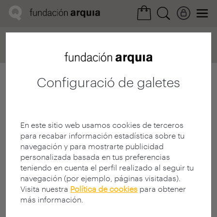
Home
Noticias
Ediciones
Publicaciones
Detalle noticia
Configuració de galetes
En este sitio web usamos cookies de terceros
para recabar información estadística sobre tu
navegación y para mostrarte publicidad
personalizada basada en tus preferencias
teniendo en cuenta el perfil realizado al seguir tu
navegación (por ejemplo, páginas visitadas).
Visita nuestra
Política de cookies
para obtener
más información.