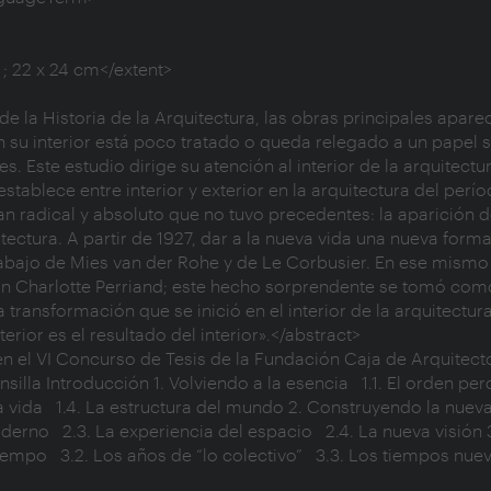
n su interior está poco tratado o queda relegado a un papel s
Este estudio dirige su atención al interior de la arquitectura
stablece entre interior y exterior en la arquitectura del perío
 radical y absoluto que no tuvo precedentes: la aparición d
tura. A partir de 1927, dar a la nueva vida una nueva forma
trabajo de Mies van der Rohe y de Le Corbusier. En ese mismo 
on Charlotte Perriand; este hecho sorprendente se tomó como
transformación que se inició en el interior de la arquitectura
rior es el resultado del interior».</abstract>

lla Introducción 1. Volviendo a la esencia   1.1. El orden perdi
 vida   1.4. La estructura del mundo 2. Construyendo la nueva 
derno   2.3. La experiencia del espacio   2.4. La nueva visión 
iempo   3.2. Los años de “lo colectivo”   3.3. Los tiempos nuev