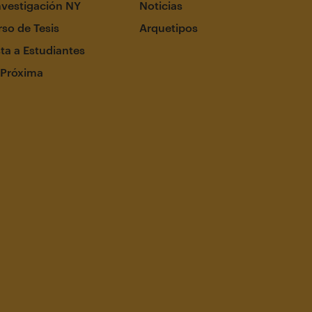
nvestigación NY
Noticias
so de Tesis
Arquetipos
ta a Estudiantes
 Próxima