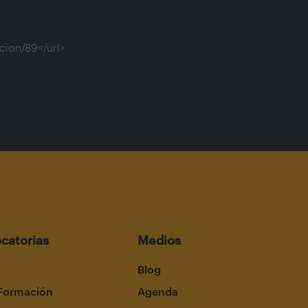
catorias
Medios
Blog
Formación
Agenda