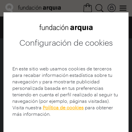
Home
Centro de documentación
Catálogo
Ficha
Configuración de cookies
Verónica Sánchez (n'UNDO):
Arquitecta humanitaria
En este sitio web usamos cookies de terceros
Ficha
|
|
Descarga
para recabar información estadística sobre tu
navegación y para mostrarte publicidad
personalizada basada en tus preferencias
Título:
Verónica Sánchez (n'UNDO): Arquitecta
teniendo en cuenta el perfil realizado al seguir tu
humanitaria
navegación (por ejemplo, páginas visitadas).
Subtítulo:
[Arquitasa_TALKS]
Visita nuestra
Política de cookies
para obtener
Colección:
[Arquitasa_TALKS]
más información.
Contribución:
Arquitasa
Protagonista:
Asensio, Ana (1986-); Sánchez
Carrera, Verónica