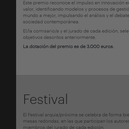
Este premio reconoce el impulso en innovación en
valor, identificando modelos y procesos de gesti
mundo a mejor, impulsando el análisis y el debate 
sociedad contemporánea.
El/la comisario/a y el jurado de cada edición, se
objetivos descritos anteriormente.
La dotación del premio es de 3.000 euros.
Festival
El Festival arquia/próxima se celebra de forma b
mesas redondas, en las que participan los autores
miembros del jurado de cada edición.