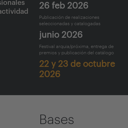
sionales
26 feb 2026
actividad
Publicación de realizaciones
seleccionadas y catalogadas
junio 2026
Festival arquia/próxima, e
ntrega de
premios y p
ublicación del catálogo
22 y 23 de octubre
2026
Bases