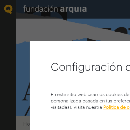
Configuración 
En este sitio web usamos cookies de
personalizada basada en tus preferen
visitadas). Visita nuestra
Política de 
Home
Convocatorias
Próxima
Edición