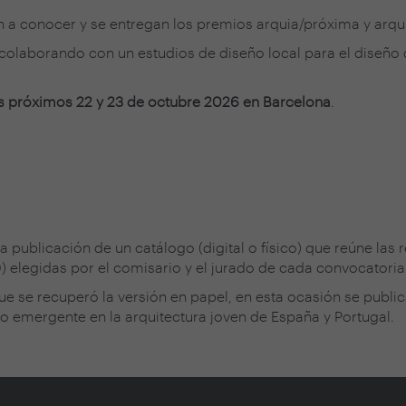
n a conocer y se entregan los premios arquia/próxima y arqu
 colaborando con un estudios de diseño local para el diseño
s próximos 22 y 23 de octubre 2026 en Barcelona
.
publicación de un catálogo (digital o físico) que reúne las 
) elegidas por el comisario y el jurado de cada convocatoria
ue se recuperó la versión en papel, en esta ocasión se publi
 emergente en la arquitectura joven de España y Portugal.