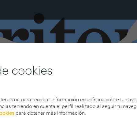
de cookies
 terceros para recabar información estadística sobre tu nav
cias teniendo en cuenta el perfil realizado al seguir tu nave
cookies
para obtener más información.
 2024-2025