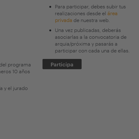
Para participar, debes subir tus
realizaciones desde el
área
privada
de nuestra web.
Una vez publicadas, deberás
asociarlas a la convocatoria de
arquia/próxima y pasarás a
participar con cada una de ellas.
Participa
n del programa
imeros 10 años
a y el jurado