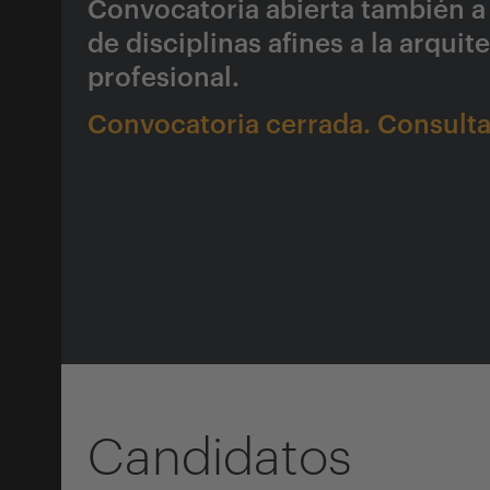
Convocatoria abierta también a 
de disciplinas afines a la arqui
profesional.
Convocatoria cerrada. Consulta 
Candidatos