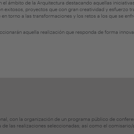
 el ámbito de la Arquitectura destacando aquellas iniciativ
ón exitosos, proyectos que con gran creatividad y esfuerzo t
en torno a las transformaciones y los retos a los que se enfr
leccionarán aquella realización que responda de forma innov
ienal, con la organización de un programa público de confere
 de las realizaciones seleccionadas; así como el comisario/a