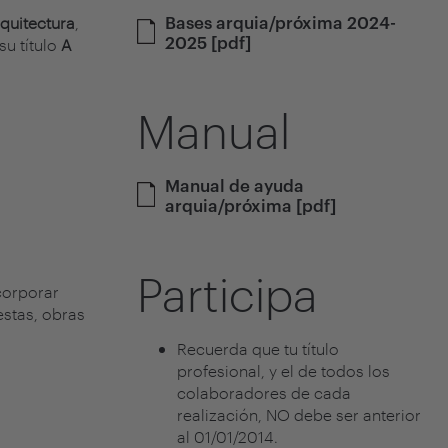
Bases arquia/próxima 2024-
rquitectura
,
2025 [pdf]
u título
A
Manual
Manual de ayuda
arquia/próxima [pdf]
Participa
ncorporar
estas, obras
Recuerda que tu título
:
profesional, y el de todos los
colaboradores de cada
realización, NO debe ser anterior
al 01/01/2014.