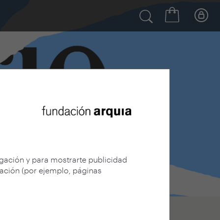
egación y para mostrarte publicidad
gación (por ejemplo, páginas