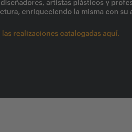
diseñadores, artistas plásticos y profe
tectura, enriqueciendo la misma con su 
las realizaciones catalogadas aquí.