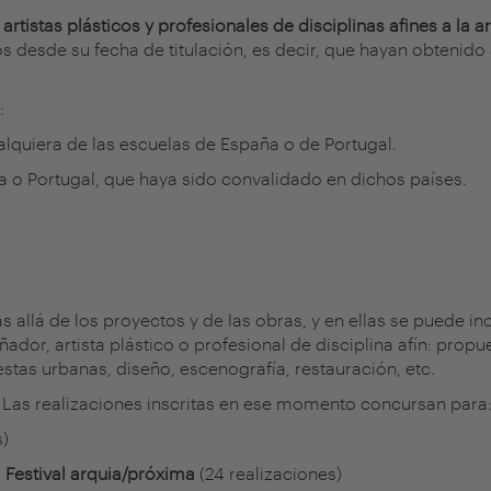
rtistas plásticos y profesionales de disciplinas afines a la a
desde su fecha de titulación, es decir, que hayan obtenido s
:
alquiera de las escuelas de España o de Portugal.
a o Portugal, que haya sido convalidado en dichos países.
s allá de los proyectos y de las obras, y en ellas se puede i
ñador, artista plástico o profesional de disciplina afín: propu
stas urbanas, diseño, escenografía, restauración, etc.
to. Las realizaciones inscritas en ese momento concursan para
s)
l
Festival arquia/próxima
(24 realizaciones)