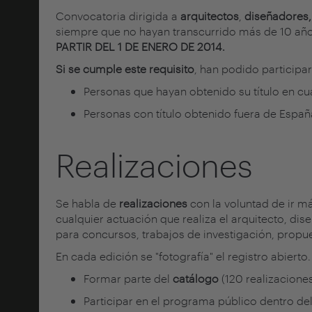
Convocatoria dirigida a
arquitectos
,
diseñadores, a
siempre que no hayan transcurrido más de 10 años 
PARTIR DEL 1 DE ENERO DE 2014
.
Si se cumple este requisito
, han podido participar
Personas que hayan obtenido su título en cu
Personas con título obtenido fuera de Españ
Realizaciones
Se habla de
realizaciones
con la voluntad de ir má
cualquier actuación que realiza el arquitecto, dise
para concursos, trabajos de investigación, propue
En cada edición se "fotografía" el registro abier
Formar parte del
catálogo
(120 realizacione
Participar en el programa público dentro de