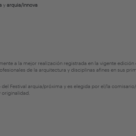
a
y
arquia/innova
ente a la mejor realización
registrada en la vigente edició
ofesionales de la arquitectura y disciplinas afines en sus pr
del Festival arquia/próxima y es elegida por el/la comisario/
 originalidad.