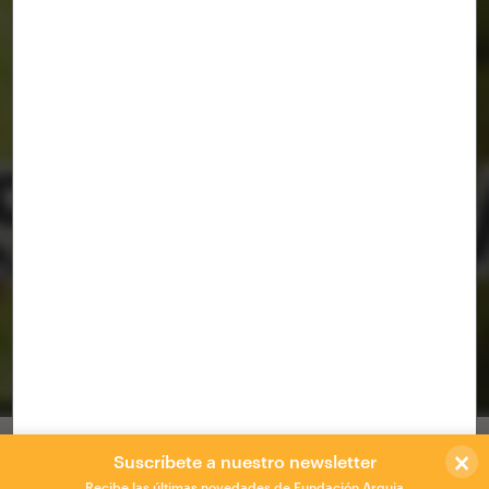
Taller teórico-práctico Las Malvinas
[Inteligencia Colectiva Santo Domingo]
Barrio Las Malvinas
/
Zoohaus
×
Taller de investigación sobre el contexto
Suscríbete a nuestro newsletter
Recibe las últimas novedades de Fundación Arquia