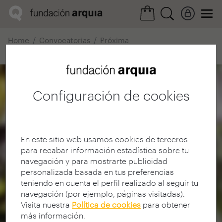
Home
Convocatorias
Próxima
Ficha realización
Configuración de cookies
En este sitio web usamos cookies de terceros
para recabar información estadística sobre tu
navegación y para mostrarte publicidad
personalizada basada en tus preferencias
teniendo en cuenta el perfil realizado al seguir tu
navegación (por ejemplo, páginas visitadas).
Visita nuestra
Política de cookies
para obtener
más información.