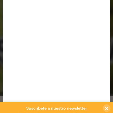
Taller teórico-práctico Las Malvinas
[Inteligencia Colectiva Santo Domingo]
Barrio Las Malvinas
/
Zoohaus
×
Taller de investigación sobre el contexto
Suscríbete a nuestro newsletter
Recibe las últimas novedades de Fundación Arquia