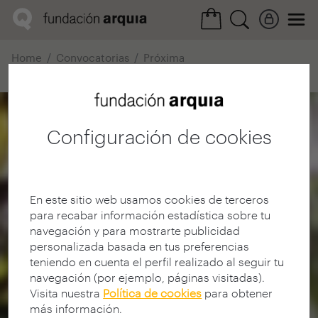
Home
Convocatorias
Próxima
Ficha realización
Configuración de cookies
En este sitio web usamos cookies de terceros
para recabar información estadística sobre tu
navegación y para mostrarte publicidad
personalizada basada en tus preferencias
teniendo en cuenta el perfil realizado al seguir tu
navegación (por ejemplo, páginas visitadas).
Visita nuestra
Política de cookies
para obtener
más información.