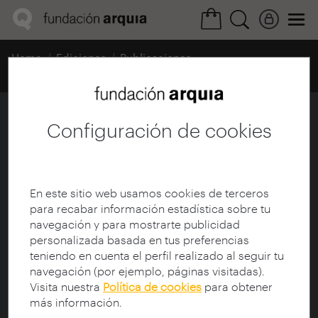
Home
Ediciones
Publicaciones
Colecciones
Ficha Publicación
arquia/temas 40
Configuración de cookies
La liberación vanguardista
Nuevos principios formales en el arte y
en la arquitectura del Siglo XX. 1901-1931
En este sitio web usamos cookies de terceros
para recabar información estadística sobre tu
navegación y para mostrarte publicidad
personalizada basada en tus preferencias
teniendo en cuenta el perfil realizado al seguir tu
navegación (por ejemplo, páginas visitadas).
Visita nuestra
Política de cookies
para obtener
más información.