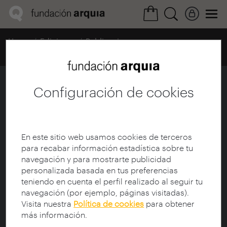
Home
Ediciones
Publicaciones
Colecciones
Ficha Publicación
arquia/tesis 43
Configuración de cookies
El acontecimiento en un mundo
como yuxtaposición
En este sitio web usamos cookies de terceros
Relaciones programáticas, situaciones y
para recabar información estadística sobre tu
reacciones
navegación y para mostrarte publicidad
personalizada basada en tus preferencias
teniendo en cuenta el perfil realizado al seguir tu
navegación (por ejemplo, páginas visitadas).
Visita nuestra
Política de cookies
para obtener
más información.