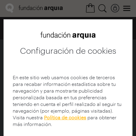
Home
Ediciones
Publicaciones
Colecciones
Ficha Publicación
la cimbra 22
Configuración de cookies
La fatiga de las formas
En este sitio web usamos cookies de terceros
para recabar información estadística sobre tu
navegación y para mostrarte publicidad
personalizada basada en tus preferencias
teniendo en cuenta el perfil realizado al seguir tu
navegación (por ejemplo, páginas visitadas).
Visita nuestra
Política de cookies
para obtener
más información.