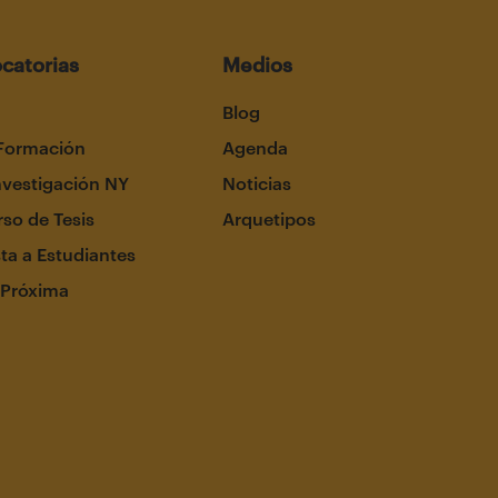
catorias
Medios
Blog
Formación
Agenda
nvestigación NY
Noticias
so de Tesis
Arquetipos
ta a Estudiantes
 Próxima