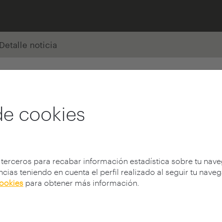
Detalle noticia
de cookies
 terceros para recabar información estadística sobre tu nav
cias teniendo en cuenta el perfil realizado al seguir tu nave
cookies
para obtener más información.