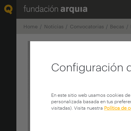
Home
Noticias
Convocatorias
Becas
Configuración 
En este sitio web usamos cookies de
personalizada basada en tus preferen
visitadas). Visita nuestra
Política de 