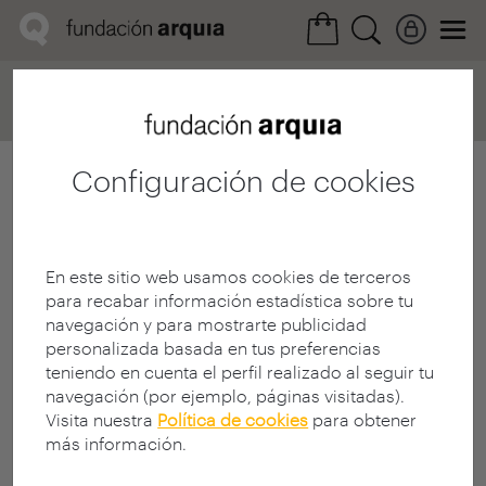
Home
Noticias
Convocatorias
Becas
Detalle noticia
Configuración de cookies
En este sitio web usamos cookies de terceros
para recabar información estadística sobre tu
navegación y para mostrarte publicidad
personalizada basada en tus preferencias
teniendo en cuenta el perfil realizado al seguir tu
navegación (por ejemplo, páginas visitadas).
Visita nuestra
Política de cookies
para obtener
VIII Convocatoria de
más información.
Ayudas Arquia Social