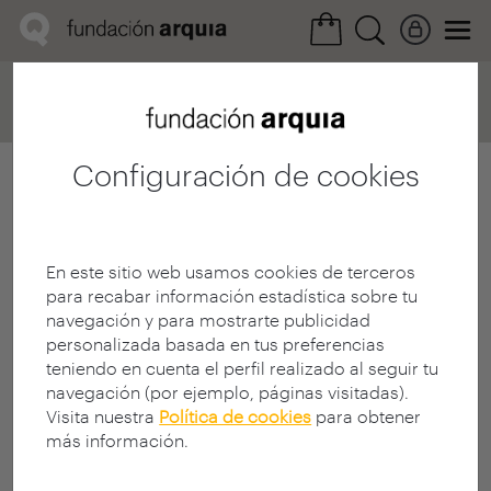
Home
Noticias
Mediateca
Filmoteca
Detalle noticia
Configuración de cookies
En este sitio web usamos cookies de terceros
para recabar información estadística sobre tu
navegación y para mostrarte publicidad
personalizada basada en tus preferencias
teniendo en cuenta el perfil realizado al seguir tu
navegación (por ejemplo, páginas visitadas).
Visita nuestra
Política de cookies
para obtener
La arquitectura, el
más información.
cine y el cómic. Ciclo