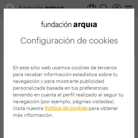
Configuración de cookies
Archivo
Prensa
2020
2017
2016
2015
2014
201
En este sitio web usamos cookies de terceros
para recabar información estadística sobre tu
navegación y para mostrarte publicidad
personalizada basada en tus preferencias
teniendo en cuenta el perfil realizado al seguir tu
navegación (por ejemplo, páginas visitadas).
Visita nuestra
Política de cookies
para obtener
más información.