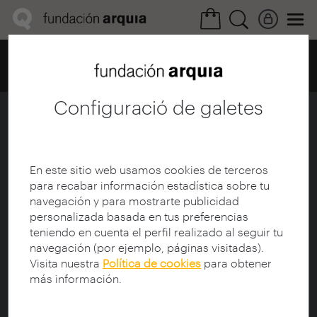
Home
Centro de documentación
Catálogo
Fitxa MODS
Configuració de galetes
Nanook of the North
Ficha
|
|
Descarga
En este sitio web usamos cookies de terceros
para recabar información estadística sobre tu
<mods xmlns:doc="http://www.lyncode.com/xoai" 
navegación y para mostrarte publicidad
xmlns:xsi="http://www.w3.org/2001/XMLSchema-
personalizada basada en tus preferencias
instance" 
teniendo en cuenta el perfil realizado al seguir tu
xmlns="http://www.openarchives.org/OAI/2.0/">

navegación (por ejemplo, páginas visitadas).
  <titleInfo>

Visita nuestra
Política de cookies
para obtener
    <title>Nanook of the North</title>

más información.
  </titleInfo>

  <name type="personal">
