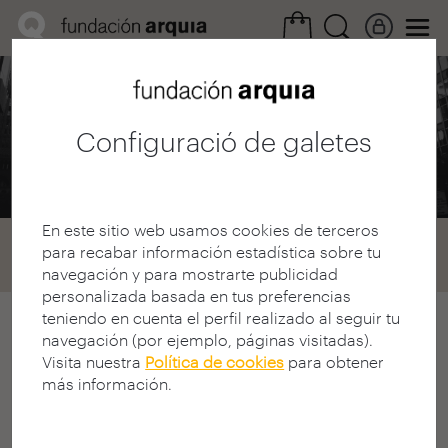
Àrea professional /
Convocatòries
Configuració de galetes
arquia/investigació
En este sitio web usamos cookies de terceros
Home
Convocatorias
Investigación
para recabar información estadística sobre tu
Convocatoria 2021
navegación y para mostrarte publicidad
personalizada basada en tus preferencias
teniendo en cuenta el perfil realizado al seguir tu
VII Convocatòria Beca
navegación (por ejemplo, páginas visitadas).
Visita nuestra
Política de cookies
para obtener
d'Investigació a Nova York
más información.
La Fundació Arquia, en col·laboració