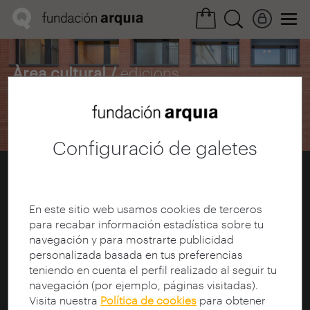
Àrea cultural /
edicions
Publicacions
Configuració de galetes
En este sitio web usamos cookies de terceros
para recabar información estadística sobre tu
navegación y para mostrarte publicidad
personalizada basada en tus preferencias
teniendo en cuenta el perfil realizado al seguir tu
navegación (por ejemplo, páginas visitadas).
Visita nuestra
Política de cookies
para obtener