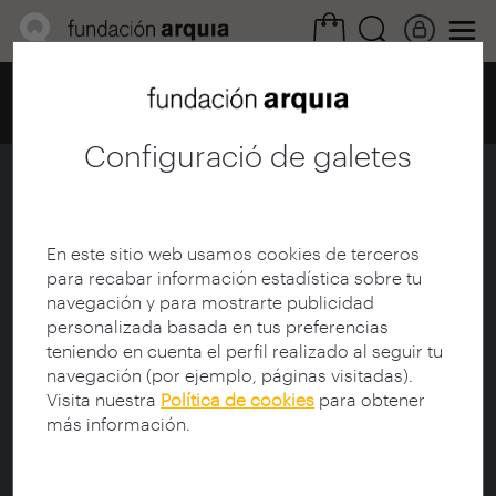
Home
Mediateca
Filmoteca
Detalle Conferencia
Configuració de galetes
Florian Nagler
EU Mies Award 2001
En este sitio web usamos cookies de terceros
para recabar información estadística sobre tu
navegación y para mostrarte publicidad
personalizada basada en tus preferencias
teniendo en cuenta el perfil realizado al seguir tu
navegación (por ejemplo, páginas visitadas).
Visita nuestra
Política de cookies
para obtener
más información.