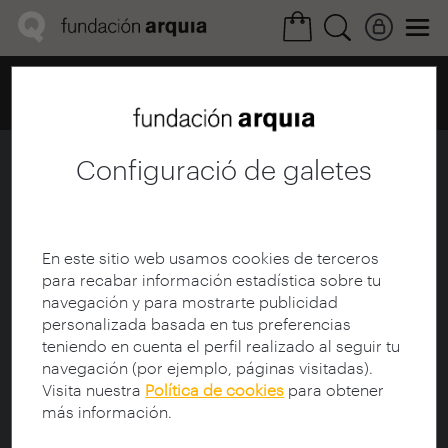
Home
Mediateca
Filmoteca
Detalle Cooperación
Implications of developments in
Configuració de galetes
geo-spatial technologies for
slum dwellers
En este sitio web usamos cookies de terceros
[Global Urban Lectures – Season 3]
para recabar información estadística sobre tu
navegación y para mostrarte publicidad
personalizada basada en tus preferencias
teniendo en cuenta el perfil realizado al seguir tu
navegación (por ejemplo, páginas visitadas).
Visita nuestra
Política de cookies
para obtener
más información.