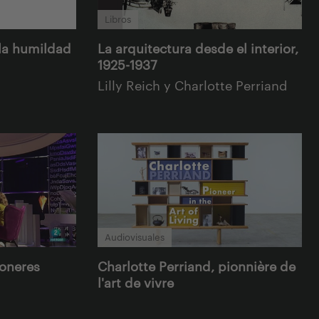
Libros
 la humildad
La arquitectura desde el interior,
1925-1937
Lilly Reich y Charlotte Perriand
Audiovisuales
ioneres
Charlotte Perriand, pionnière de
l'art de vivre