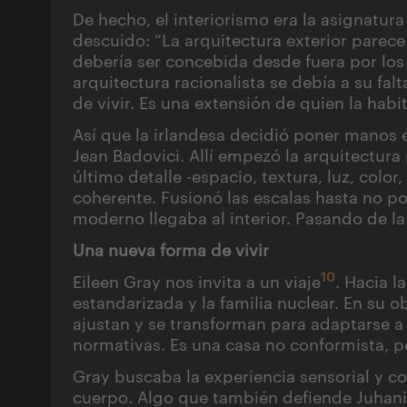
De hecho, el interiorismo era la asignatur
descuido: “La arquitectura exterior parece
debería ser concebida desde fuera por los
arquitectura racionalista se debía a su f
de vivir. Es una extensión de quien la habit
Así que la irlandesa decidió poner manos e
Jean Badovici. Allí empezó la arquitectura 
último detalle -espacio, textura, luz, colo
coherente. Fusionó las escalas hasta no pod
moderno llegaba al interior. Pasando de la
Una nueva forma de vivir
10
Eileen Gray nos invita a un viaje
. Hacia l
estandarizada y la familia nuclear. En su 
ajustan y se transforman para adaptarse a s
normativas. Es una casa no conformista, p
Gray buscaba la experiencia sensorial y co
cuerpo. Algo que también defiende Juhani