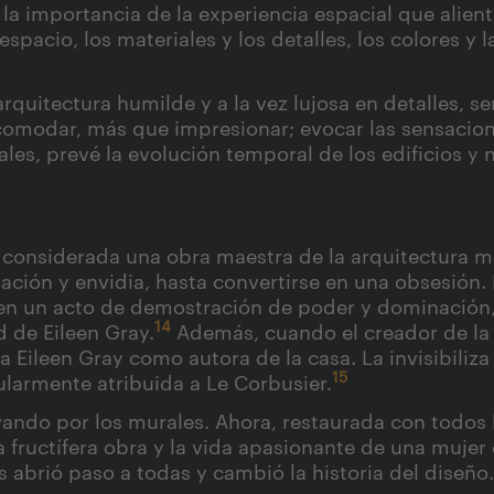
 la importancia de la experiencia espacial que alient
espacio, los materiales y los detalles, los colores y
 arquitectura humilde y a la vez lujosa en detalles,
comodar, más que impresionar; evocar las sensacion
les, prevé la evolución temporal de los edificios y
a considerada una obra maestra de la arquitectura m
ración y envidia, hasta convertirse en una obsesión.
 en un acto de demostración de poder y dominación,
14
d de Eileen Gray.
Además, cuando el creador de la 
 Eileen Gray como autora de la casa. La invisibiliza 
15
ularmente atribuida a Le Corbusier.
lvando por los murales. Ahora, restaurada con todo
 la fructífera obra y la vida apasionante de una mujer
 abrió paso a todas y cambió la historia del diseño.