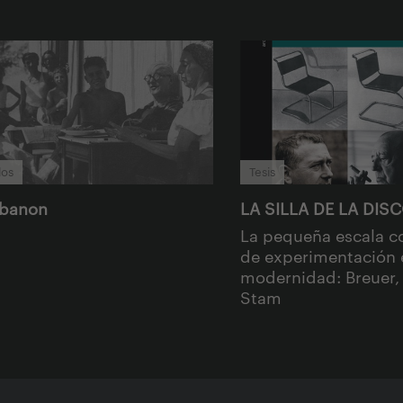
los
Tesis
abanon
LA SILLA DE LA DIS
La pequeña escala 
de experimentación 
modernidad: Breuer,
Stam