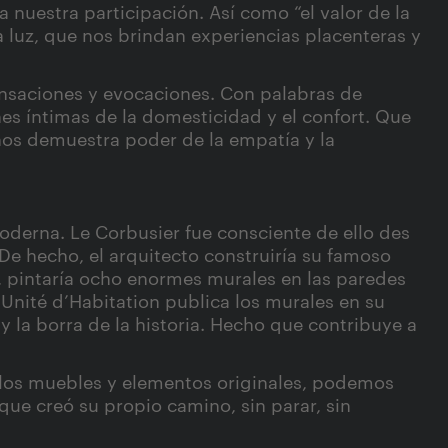
a nuestra participación. Así como “el valor de la
 la luz, que nos brindan experiencias placenteras y
 sensaciones y evocaciones. Con palabras de
es íntimas de la domesticidad y el confort. Que
 nos demuestra poder de la empatía y la
oderna. Le Corbusier fue consciente de ello des
 De hecho, el arquitecto construiría su famoso
 pintaría ocho enormes murales en las paredes
Unité d’Habitation publica los murales en su
y la borra de la historia. Hecho que contribuye a
s los muebles y elementos originales, podemos
 que creó su propio camino, sin parar, sin