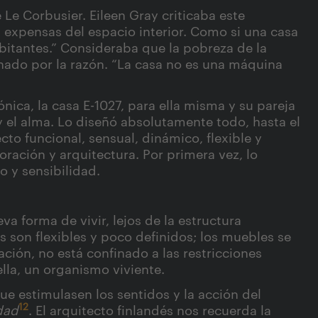
 Le Corbusier. Eileen Gray criticaba este
s expensas del espacio interior. Como si una casa
bitantes.” Consideraba que la pobreza de la
inado por la razón. “La casa no es una máquina
nica, la casa E-1027, para ella misma y su pareja
 y el alma. Lo diseñó absolutamente todo, hasta el
cto funcional, sensual, dinámico, flexible y
oración y arquitectura. Por primera vez, lo
o y sensibilidad.
va forma de vivir, lejos de la estructura
s son flexibles y poco definidos; los muebles se
ación, no está confinado a las restricciones
ella, un organismo viviente.
ue estimulasen los sentidos y la acción del
12
dad
. El arquitecto finlandés nos recuerda la