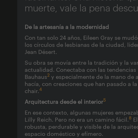
muerte, vale la pena descub
De la artesanía a la modernidad
Con tan solo 24 años, Eileen Gray se mudó 
los círculos de lesbianas de la ciudad, lí
Jean Désert.
Su obra se movía entre la tradición y la v
actualidad. Conectaba con las tendencias o
2
Bauhaus
y especialmente de la mano de 
hacía, con creaciones que han pasado a la
4
chair.
5
Arquitectura desde el interior
En ese contexto, algunas mujeres empezaba
8
Lilly Reich. Pero no era un camino fácil.
El
robusta, perdurable y visible de la arquit
espacio doméstico y efímero.