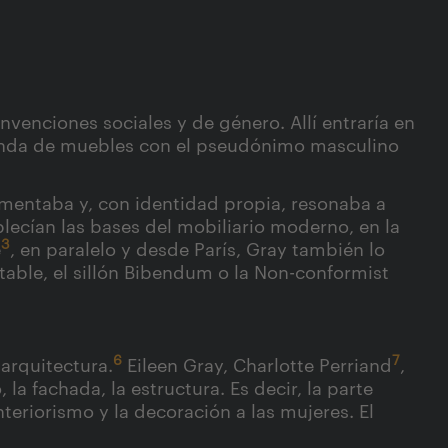
nvenciones sociales y de género. Allí entraría en
a tienda de muebles con el pseudónimo masculino
mentaba y, con identidad propia, resonaba a
lecían las bases del mobiliario moderno, en la
3
e
,
en paralelo y desde París, Gray también lo
table, el sillón Bibendum o la Non-conformist
6
7
arquitectura.
Eileen Gray, Charlotte Perriand
,
 la fachada, la estructura. Es decir, la parte
teriorismo y la decoración a las mujeres. El