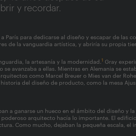
rir y recordar.
a París para dedicarse al diseño y escapar de las co
deres de la vanguardia artística, y abriría su propi
1
anguardia, la artesanía y la modernidad.
Gray experi
 se avanzaba a ellas. Mientras en Alemania se estab
arquitectos como Marcel Breuer o Mies van der Roh
 historia del diseño de producto, como la mesa Ajus
n a ganarse un hueco en el ámbito del diseño y la 
 poderoso arquitecto hacía lo importante. El edificio,
ectura. Como mucho, dejaban la pequeña escala, el in