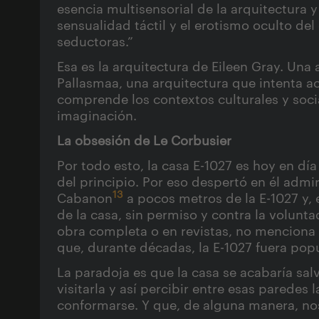
esencia multisensorial de la arquitectura y
sensualidad táctil y el erotismo oculto del 
seductoras.”
Esa es la arquitectura de Eileen Gray. Una
Pallasmaa, una arquitectura que intenta a
comprende los contextos culturales y socia
imaginación.
La obsesión de Le Corbusier
Por todo esto, la casa E-1027 es hoy en dí
del principio. Por eso despertó en él admi
13
Cabanon
a pocos metros de la E-1027 y,
de la casa, sin permiso y contra la volunta
obra completa o en revistas, no menciona a
que, durante décadas, la E-1027 fuera pop
La paradoja es que la casa se acabaría sa
visitarla y así percibir entre esas paredes
conformarse. Y que, de alguna manera, nos