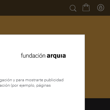
egación y para mostrarte publicidad
gación (por ejemplo, páginas