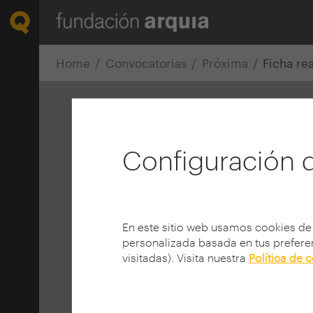
Home
Convocatorias
Próxima
Ficha re
Configuración 
En este sitio web usamos cookies de
personalizada basada en tus preferen
visitadas). Visita nuestra
Política de 