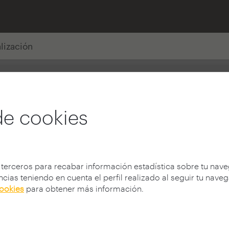
alización
de cookies
 terceros para recabar información estadística sobre tu nav
cias teniendo en cuenta el perfil realizado al seguir tu nave
cookies
para obtener más información.