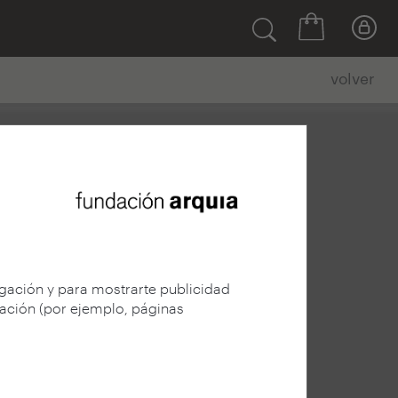
volver
egación y para mostrarte publicidad
gación (por ejemplo, páginas