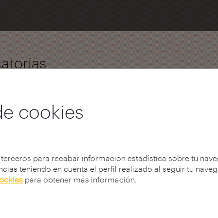
atorias
de cookies
 terceros para recabar información estadística sobre tu nav
cias teniendo en cuenta el perfil realizado al seguir tu nave
cookies
para obtener más información.
2017