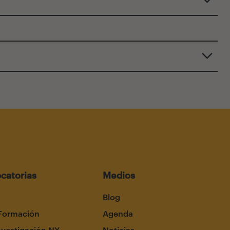
catorias
Medios
Blog
Formación
Agenda
nvestigación NY
Noticias