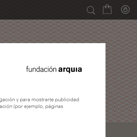
egación y para mostrarte publicidad
gación (por ejemplo, páginas