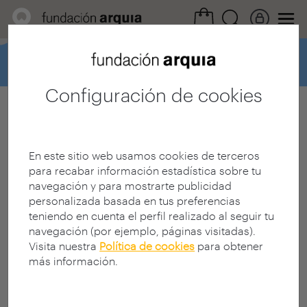
Configuración de cookies
VII Festival
arquia/próxima 2020
En este sitio web usamos cookies de terceros
para recabar información estadística sobre tu
navegación y para mostrarte publicidad
personalizada basada en tus preferencias
teniendo en cuenta el perfil realizado al seguir tu
Vivimos nun munda en constante
navegación (por ejemplo, páginas visitadas).
mutación. Xa sexan conflitos políticos,
Visita nuestra
Política de cookies
para obtener
desigualdades sociais, desastres
más información.
ecolóxicos ou pandemias; o planeta e a
humanidade afrontan un continuo estado