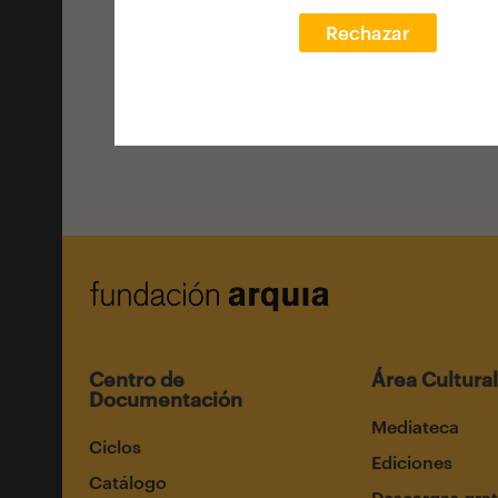
VOLVER AL HOME
Rechazar
Centro de
Área Cultural
Documentación
Mediateca
Ciclos
Ediciones
Catálogo
Descargas grat