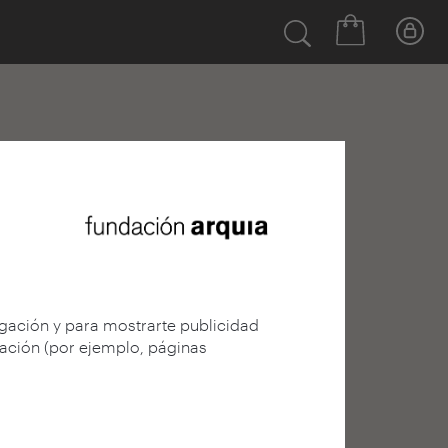
egación y para mostrarte publicidad
gación (por ejemplo, páginas