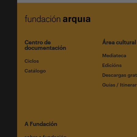
Centro de
Área cultural
documentación
Mediateca
Ciclos
Edicións
Catálogo
Descargas grat
Guías / Itinerar
A Fundación
sobre a fundación