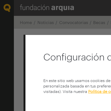
Home
Noticias
Convocatorias
Becas
Configuración 
En este sitio web usamos cookies de
personalizada basada en tus preferen
visitadas). Visita nuestra
Política de 