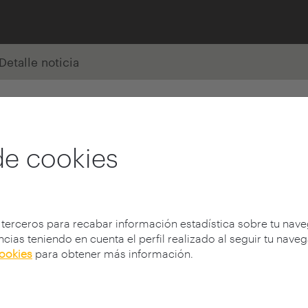
Detalle noticia
de cookies
 terceros para recabar información estadística sobre tu nav
cias teniendo en cuenta el perfil realizado al seguir tu nave
cookies
para obtener más información.