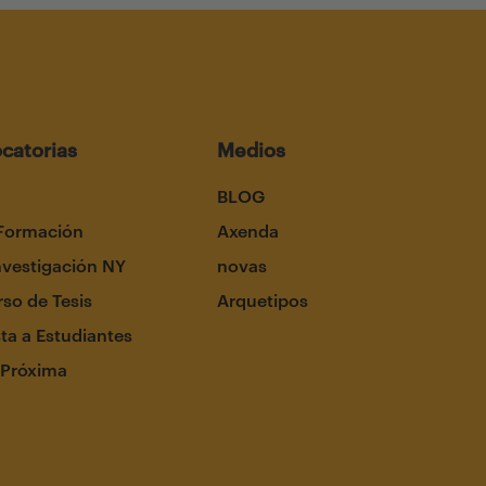
catorias
Medios
BLOG
Formación
Axenda
nvestigación NY
novas
so de Tesis
Arquetipos
ta a Estudiantes
 Próxima