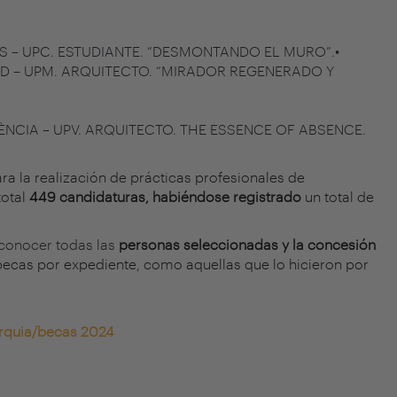
LLÈS – UPC. ESTUDIANTE. “DESMONTANDO EL MURO”.•
RID – UPM. ARQUITECTO. “MIRADOR REGENERADO Y
VALÈNCIA – UPV. ARQUITECTO. THE ESSENCE OF ABSENCE.
ra la realización de prácticas profesionales de
total
449 candidaturas, habiéndose registrado
un total de
 conocer todas las
personas seleccionadas y la concesión
becas por expediente, como aquellas que lo hicieron por
arquia/becas 2024