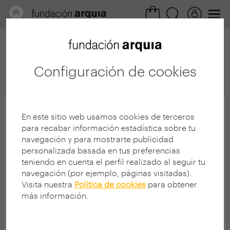
Configuración de cookies
Archivo
Prensa
2020
2017
2016
2015
2014
201
En este sitio web usamos cookies de terceros
para recabar información estadística sobre tu
navegación y para mostrarte publicidad
personalizada basada en tus preferencias
teniendo en cuenta el perfil realizado al seguir tu
navegación (por ejemplo, páginas visitadas).
Visita nuestra
Política de cookies
para obtener
más información.