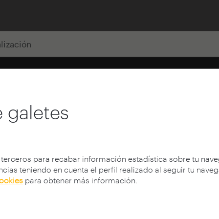
alización
 galetes
 terceros para recabar información estadística sobre tu nav
cias teniendo en cuenta el perfil realizado al seguir tu nave
cookies
para obtener más información.