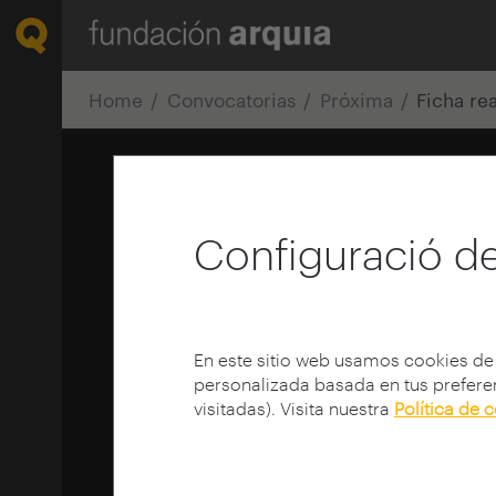
Home
Convocatorias
Próxima
Ficha re
Configuració de
En este sitio web usamos cookies de
personalizada basada en tus preferen
visitadas). Visita nuestra
Política de 