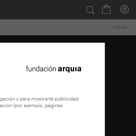
volver
egación y para mostrarte publicidad
gación (por ejemplo, páginas