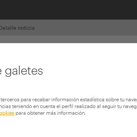
Detalle noticia
 galetes
 terceros para recabar información estadística sobre tu nav
cias teniendo en cuenta el perfil realizado al seguir tu nave
cookies
para obtener más información.