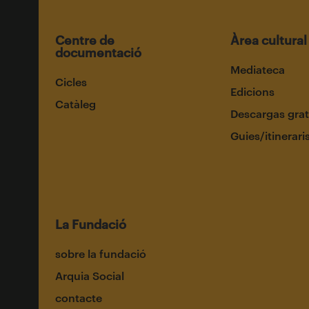
Centre de
Àrea cultural
documentació
Mediateca
Cicles
Edicions
Catàleg
Descargas grat
Guies/itinerari
La Fundació
sobre la fundació
Arquia Social
contacte