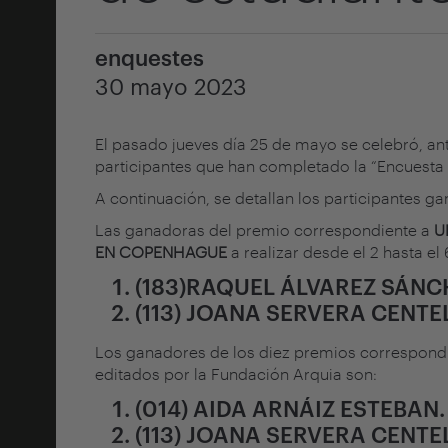
enquestes
30 mayo 2023
El pasado jueves día 25 de mayo se celebró, ant
participantes que han completado la “Encuesta 
A continuación, se detallan los participantes g
Las ganadoras del premio correspondiente a
U
EN COPENHAGUE
a realizar desde el 2 hasta el
(183)RAQUEL ÁLVAREZ SÁNCH
(113) JOANA SERVERA CENTEL
Los ganadores de los diez premios correspond
editados por la Fundación Arquia son:
(014) AIDA ARNÁIZ ESTEBAN. 
(113) JOANA SERVERA CENTEL