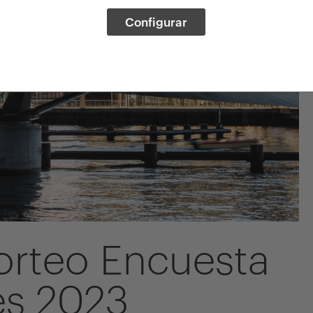
Configurar
orteo Encuesta
es 2023