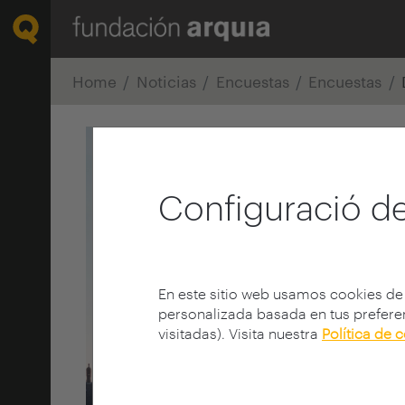
Home
Noticias
Encuestas
Encuestas
Configuració de
En este sitio web usamos cookies de
personalizada basada en tus preferen
visitadas). Visita nuestra
Política de 