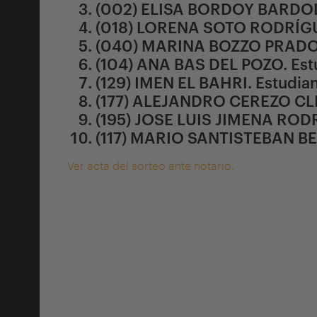
(002) ELISA BORDOY BARDOLE
(018) LORENA SOTO RODRÍGU
(040) MARINA BOZZO PRADOS
(104) ANA BAS DEL POZO. Est
(129) IMEN EL BAHRI. Estudia
(177) ALEJANDRO CEREZO CLE
(195) JOSE LUIS JIMENA RODR
(117) MARIO SANTISTEBAN B
Ver acta del sorteo ante notario.