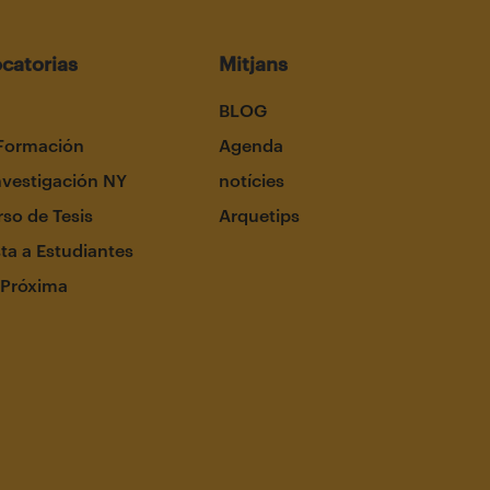
catorias
Mitjans
BLOG
Formación
Agenda
nvestigación NY
notícies
so de Tesis
Arquetips
ta a Estudiantes
 Próxima