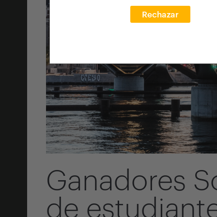
Rechazar
Ganadores S
de estudiant