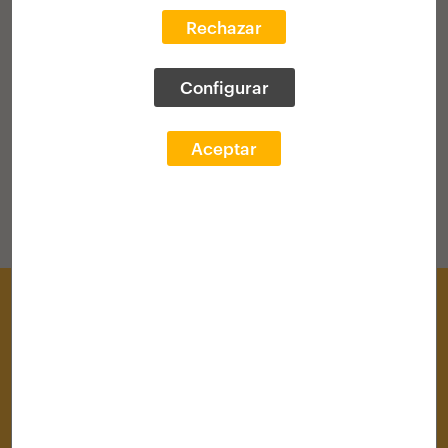
Rechazar
VOLVER AL HOME
Configurar
Aceptar
Centro de Documentación