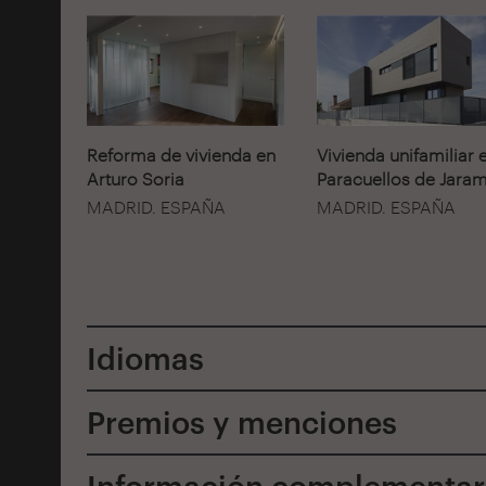
Reforma de vivienda en
Vivienda unifamiliar 
Arturo Soria
Paracuellos de Jara
MADRID. ESPAÑA
MADRID. ESPAÑA
Idiomas
Premios y menciones
Información complementar