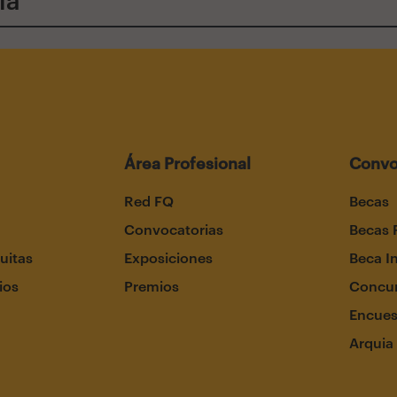
Área Profesional
Convo
Red FQ
Becas
Convocatorias
Becas 
uitas
Exposiciones
Beca I
ios
Premios
Concur
Encues
Arquia