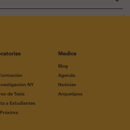
catorias
Medios
Blog
Formación
Agenda
nvestigación NY
Noticias
so de Tesis
Arquetipos
ta a Estudiantes
 Próxima