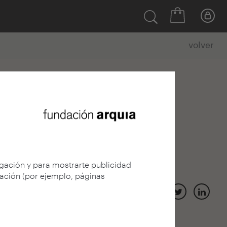
volver
egación y para mostrarte publicidad
gación (por ejemplo, páginas
idad de Tampere en