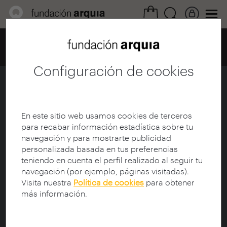
Home
Centro de documentación
Catálogo
Ficha
Configuración de cookies
Visto y no visto
Ficha
|
|
Descarga
En este sitio web usamos cookies de terceros
para recabar información estadística sobre tu
navegación y para mostrarte publicidad
Título:
Visto y no visto
personalizada basada en tus preferencias
Colección:
Escala humana
teniendo en cuenta el perfil realizado al seguir tu
Director:
Cléries. Jaume
navegación (por ejemplo, páginas visitadas).
Produtor:
Radiotelevisión Española; Costa Est
Visita nuestra
Política de cookies
para obtener
Audiovisuals
más información.
Protagonista:
Ban, Shigeru (1957-); Prada Poole, José
Miguel de (1938)
Participantes documental:
Prieto González, Nuria