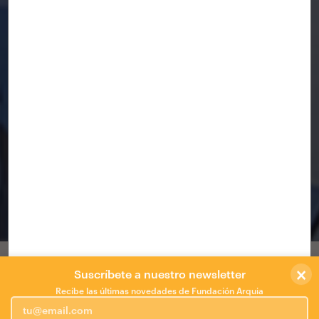
"PATIS CINÈTICS"
BALEARES
×
"PATIS CINÈTICS"
Suscríbete a nuestro newsletter
Recibe las últimas novedades de Fundación Arquia
Intervención en la edición 0 del
Festival
Insòlit