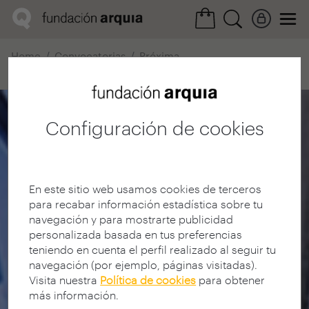
Home
Convocatorias
Próxima
Ficha realización
Configuración de cookies
En este sitio web usamos cookies de terceros
para recabar información estadística sobre tu
navegación y para mostrarte publicidad
personalizada basada en tus preferencias
teniendo en cuenta el perfil realizado al seguir tu
navegación (por ejemplo, páginas visitadas).
Visita nuestra
Política de cookies
para obtener
más información.