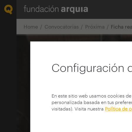
Home
Convocatorias
Próxima
Ficha re
Configuración 
En este sitio web usamos cookies de
personalizada basada en tus preferen
visitadas). Visita nuestra
Política de 