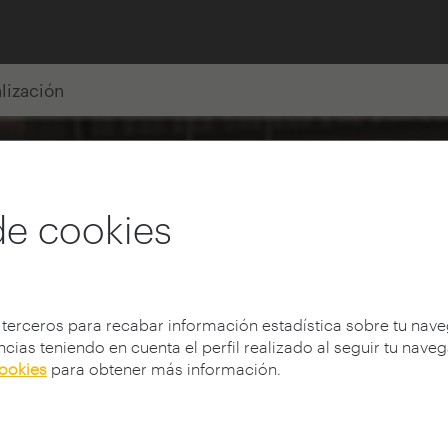
alización
de cookies
 terceros para recabar información estadística sobre tu nav
cias teniendo en cuenta el perfil realizado al seguir tu nave
cookies
para obtener más información.