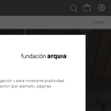
volver
egación y para mostrarte publicidad
gación (por ejemplo, páginas