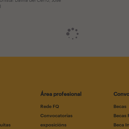
l
Área profesional
Convo
Rede FQ
Becas
Convocatorias
Becas 
uitas
exposicións
Beca I