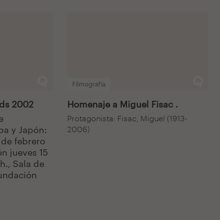
Filmografía
nds 2002
Homenaje a Miguel Fisac .
e
Protagonista: Fisac, Miguel (1913-
pa y Japón:
2006)
 de febrero
n jueves 15
h., Sala de
Fundación