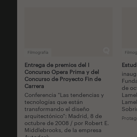
Filmografía
Filmog
Entrega de premios del I
Estud
Concurso Opera Prima y del
inaug
Concurso de Proyecto Fin de
Funda
Carrera
de oc
Conferencia "Las tendencias y
Lamel
tecnologías que están
Lamel
transformando el diseño
Sobri
arquitectónico": Madrid, 8 de
Protag
octubre de 2008 / por Robert E.
Middlebrooks, de la empresa