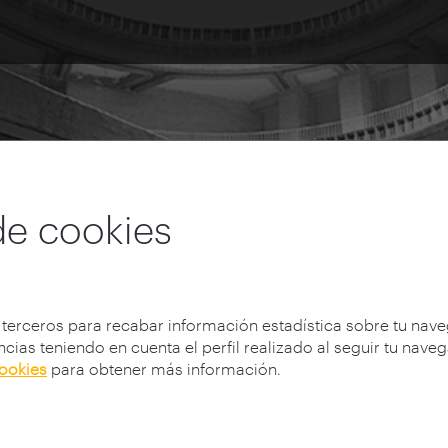
ionais
de cookies
 terceros para recabar información estadística sobre tu nav
cias teniendo en cuenta el perfil realizado al seguir tu nave
cookies
para obtener más información.
as
Actos Institucionales