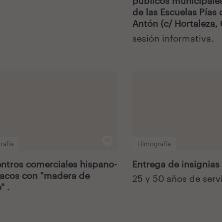
públicos municipales
de las Escuelas Pías
Antón (c/ Hortaleza, 
sesión informativa.
rafía
Filmografía
ntros comerciales hispano-
Entrega de insignias
iacos con "madera de
25 y 50 años de serv
" .