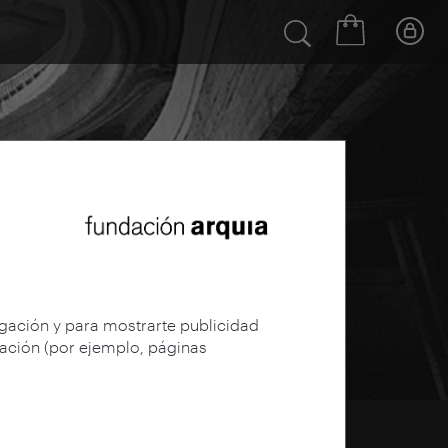
egación y para mostrarte publicidad
gación (por ejemplo, páginas