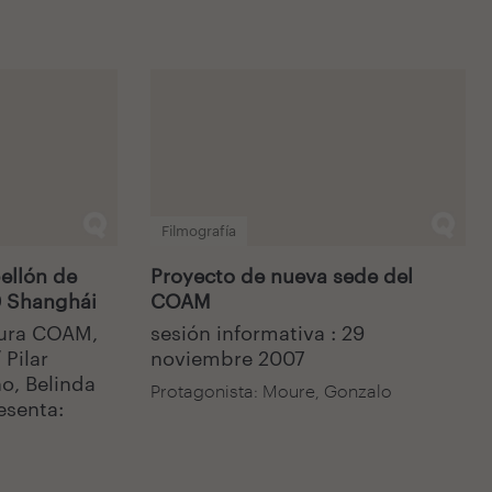
Filmografía
ellón de
Proyecto de nueva sede del
0 Shanghái
COAM
tura COAM,
sesión informativa : 29
 Pilar
noviembre 2007
ño, Belinda
Protagonista: Moure, Gonzalo
esenta: